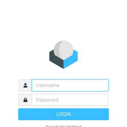
LOGIN
Roundcube Webmail